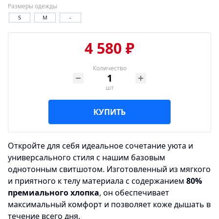
Размеры одежды
S
M
-
4 580 ₽
Количество
шт
КУПИТЬ
Откройте для себя идеальное сочетание уюта и
универсального стиля с нашим базовым
однотонным свитшотом. Изготовленный из мягкого
и приятного к телу материала с содержанием
80%
премиального хлопка
, он обеспечивает
максимальный комфорт и позволяет коже дышать в
течение всего дня.