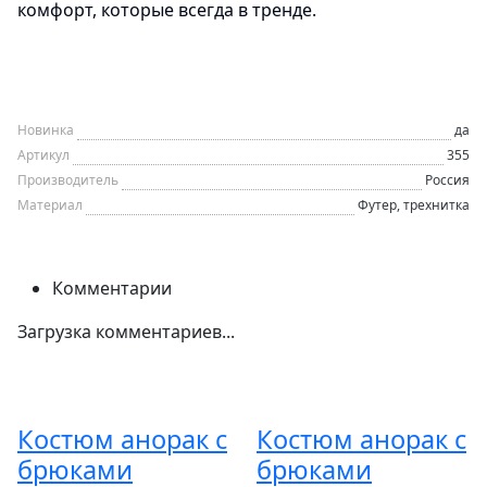
комфорт, которые всегда в тренде.
Новинка
да
Артикул
355
Производитель
Россия
Материал
Футер, трехнитка
Комментарии
Загрузка комментариев...
Костюм анорак с
Костюм анорак с
брюками
брюками