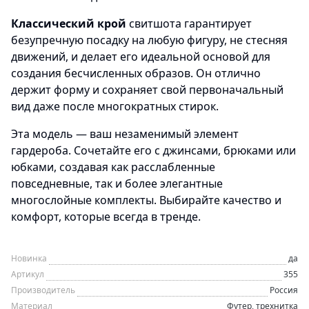
Классический крой
свитшота гарантирует
безупречную посадку на любую фигуру, не стесняя
движений, и делает его идеальной основой для
создания бесчисленных образов. Он отлично
держит форму и сохраняет свой первоначальный
вид даже после многократных стирок.
Эта модель — ваш незаменимый элемент
гардероба. Сочетайте его с джинсами, брюками или
юбками, создавая как расслабленные
повседневные, так и более элегантные
многослойные комплекты. Выбирайте качество и
комфорт, которые всегда в тренде.
Новинка
да
Артикул
355
Производитель
Россия
Материал
Футер, трехнитка