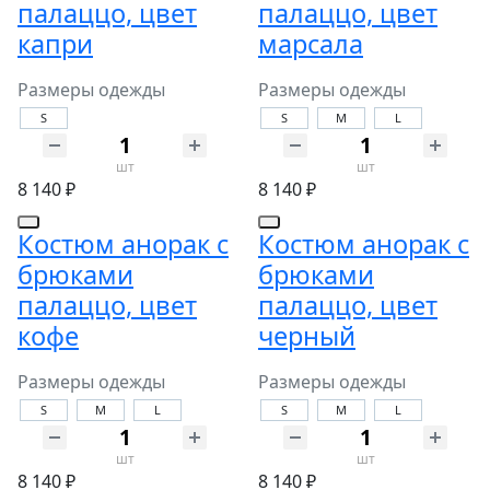
палаццо, цвет
палаццо, цвет
капри
марсала
Размеры одежды
Размеры одежды
S
S
M
L
шт
шт
8 140 ₽
8 140 ₽
Костюм анорак с
Костюм анорак с
брюками
брюками
палаццо, цвет
палаццо, цвет
кофе
черный
Размеры одежды
Размеры одежды
S
M
L
S
M
L
шт
шт
8 140 ₽
8 140 ₽