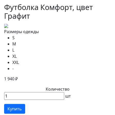
Футболка Комфорт, цвет
Графит
Размеры одежды
S
M
L
XL
XXL
-
1 940 ₽
Количество
шт
Купить