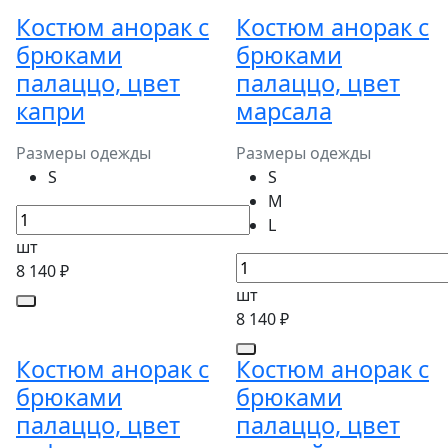
Костюм анорак с
Костюм анорак с
брюками
брюками
палаццо, цвет
палаццо, цвет
капри
марсала
Размеры одежды
Размеры одежды
S
S
M
L
шт
8 140 ₽
шт
8 140 ₽
Костюм анорак с
Костюм анорак с
брюками
брюками
палаццо, цвет
палаццо, цвет