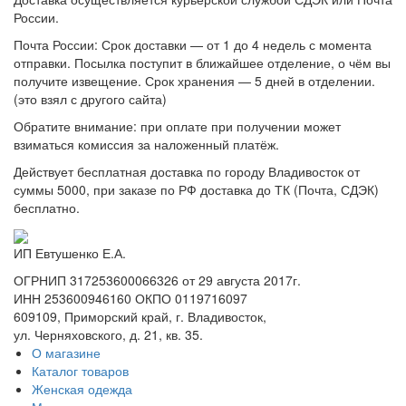
России.
Почта России: Срок доставки — от 1 до 4 недель с момента
отправки. Посылка поступит в ближайшее отделение, о чём вы
получите извещение. Срок хранения — 5 дней в отделении.
(это взял с другого сайта)
Обратите внимание: при оплате при получении может
взиматься комиссия за наложенный платёж.
Действует бесплатная доставка по городу Владивосток от
суммы 5000, при заказе по РФ доставка до ТК (Почта, СДЭК)
бесплатно.
ИП Евтушенко Е.А.
ОГРНИП 317253600066326 от 29 августа 2017г.
ИНН 253600946160 ОКПО 0119716097
609109, Приморский край, г. Владивосток,
ул. Черняховского, д. 21, кв. 35.
О магазине
Каталог товаров
Женская одежда