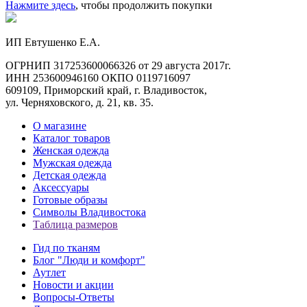
Нажмите здесь
, чтобы продолжить покупки
ИП Евтушенко Е.А.
ОГРНИП 317253600066326 от 29 августа 2017г.
ИНН 253600946160 ОКПО 0119716097
609109, Приморский край, г. Владивосток,
ул. Черняховского, д. 21, кв. 35.
О магазине
Каталог товаров
Женская одежда
Мужская одежда
Детская одежда
Аксессуары
Готовые образы
Символы Владивостока
Таблица размеров
Гид по тканям
Блог "Люди и комфорт"
Аутлет
Новости и акции
Вопросы-Ответы