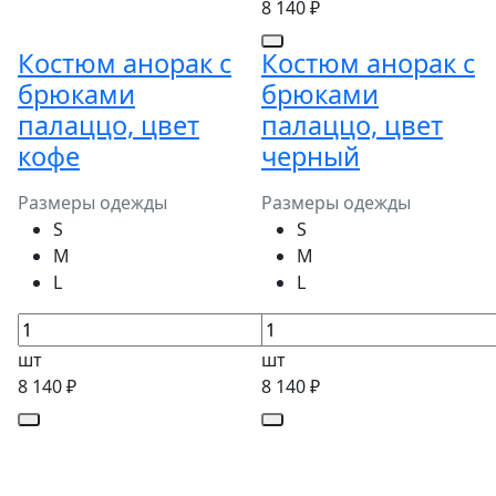
8 140 ₽
Костюм анорак с
Костюм анорак с
брюками
брюками
палаццо, цвет
палаццо, цвет
кофе
черный
Размеры одежды
Размеры одежды
S
S
M
M
L
L
шт
шт
8 140 ₽
8 140 ₽