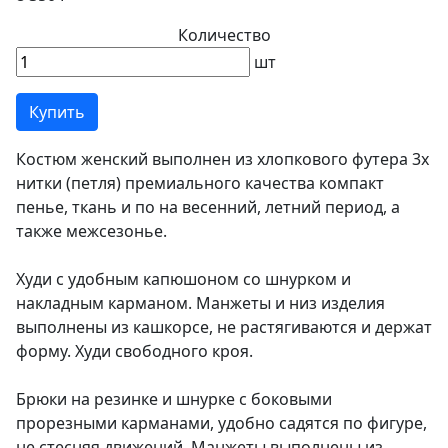
Количество
шт
Купить
Костюм женский выполнен из хлопкового футера 3х
нитки (петля) премиального качества компакт
пенье, ткань и по на весенний, летний период, а
также межсезонье.
Худи с удобным капюшоном со шнурком и
накладным карманом. Манжеты и низ изделия
выполнены из кашкорсе, не растягиваются и держат
форму. Худи свободного кроя.
Брюки на резинке и шнурке с боковыми
прорезными карманами, удобно садятся по фигуре,
не стесняя движений. Манжеты выполнены из