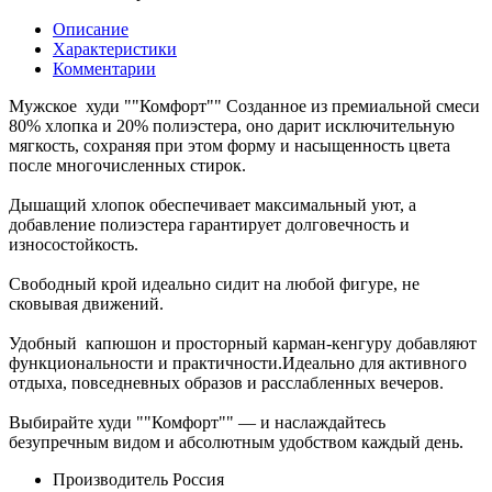
Описание
Характеристики
Комментарии
Мужское худи ""Комфорт"" Созданное из премиальной смеси
80% хлопка и 20% полиэстера, оно дарит исключительную
мягкость, сохраняя при этом форму и насыщенность цвета
после многочисленных стирок.
Дышащий хлопок обеспечивает максимальный уют, а
добавление полиэстера гарантирует долговечность и
износостойкость.
Свободный крой идеально сидит на любой фигуре, не
сковывая движений.
Удобный капюшон и просторный карман-кенгуру добавляют
функциональности и практичности.Идеально для активного
отдыха, повседневных образов и расслабленных вечеров.
Выбирайте худи ""Комфорт"" — и наслаждайтесь
безупречным видом и абсолютным удобством каждый день.
Производитель
Россия