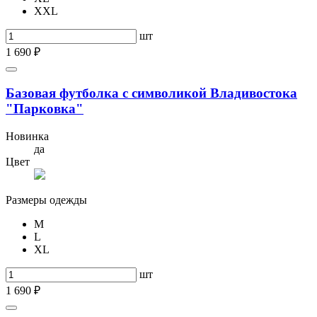
XXL
шт
1 690 ₽
Базовая футболка с символикой Владивостока
"Парковка"
Новинка
да
Цвет
Размеры одежды
M
L
XL
шт
1 690 ₽