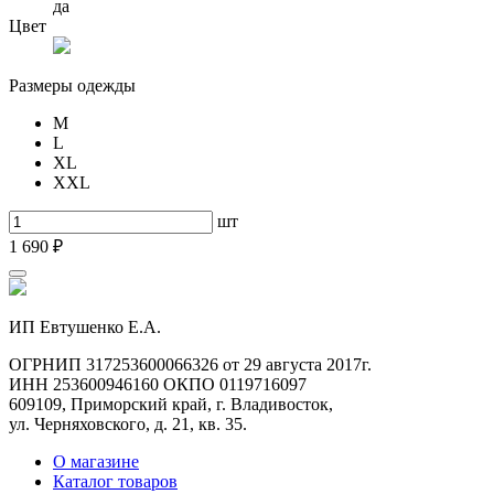
да
Цвет
Размеры одежды
M
L
XL
XXL
шт
1 690 ₽
ИП Евтушенко Е.А.
ОГРНИП 317253600066326 от 29 августа 2017г.
ИНН 253600946160 ОКПО 0119716097
609109, Приморский край, г. Владивосток,
ул. Черняховского, д. 21, кв. 35.
О магазине
Каталог товаров