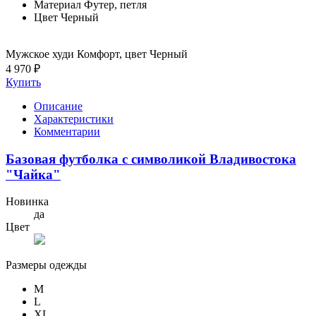
Материал
Футер, петля
Цвет
Черный
Мужское худи Комфорт, цвет Черный
4 970 ₽
Купить
Описание
Характеристики
Комментарии
Базовая футболка с символикой Владивостока
"Чайка"
Новинка
да
Цвет
Размеры одежды
M
L
XL