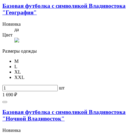
Базовая футболка с символикой Владивостока
"География"
Новинка
да
Цвет
Размеры одежды
M
L
XL
XXL
шт
1 690 ₽
Базовая футболка с символикой Владивостока
"Ночной Владивосток"
Новинка