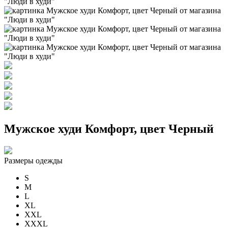
Мужское худи Комфорт, цвет Черный
Размеры одежды
S
M
L
XL
XXL
XXXL