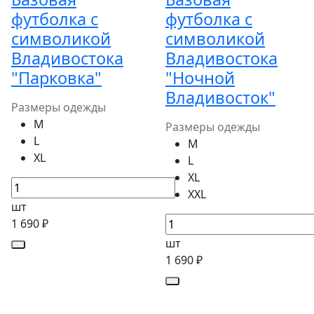
футболка с
футболка с
символикой
символикой
Владивостока
Владивостока
"Парковка"
"Ночной
Владивосток"
Размеры одежды
M
Размеры одежды
L
M
XL
L
XL
XXL
шт
1 690 ₽
шт
1 690 ₽