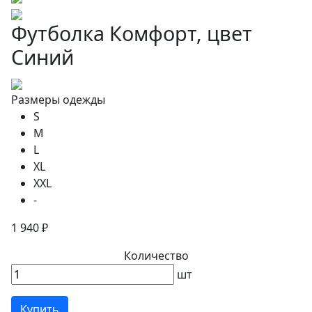
Футболка Комфорт, цвет
Синий
Размеры одежды
S
M
L
XL
XXL
-
1 940 ₽
Количество
шт
Купить