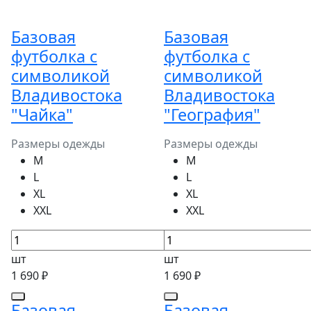
Базовая
Базовая
футболка с
футболка с
символикой
символикой
Владивостока
Владивостока
"Чайка"
"География"
Размеры одежды
Размеры одежды
M
M
L
L
XL
XL
XXL
XXL
шт
шт
1 690 ₽
1 690 ₽
Базовая
Базовая