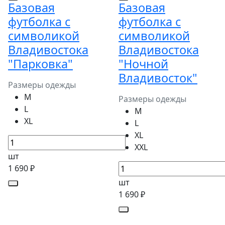
Базовая
Базовая
футболка с
футболка с
символикой
символикой
Владивостока
Владивостока
"Парковка"
"Ночной
Владивосток"
Размеры одежды
M
Размеры одежды
L
M
XL
L
XL
XXL
шт
1 690 ₽
шт
1 690 ₽