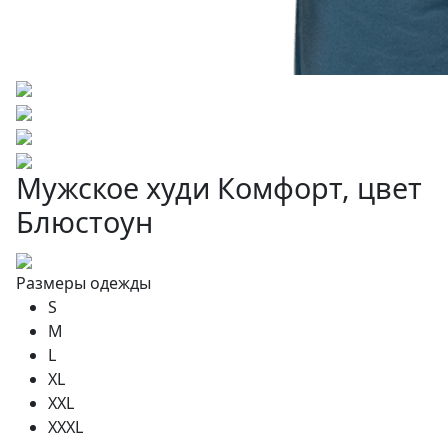
Мужское худи Комфорт, цвет
Блюстоун
Размеры одежды
S
M
L
XL
XXL
XXXL