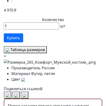
-
4 970 ₽
Количество
шт
Купить
Таблица размеров
×
Производитель
Россия
Материал
Футер, петля
Цвет
Поделиться ссылкой
Перед заказом товара уточните наличие