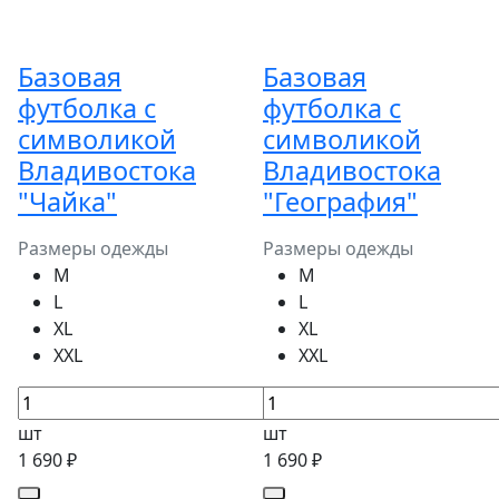
Базовая
Базовая
футболка с
футболка с
символикой
символикой
Владивостока
Владивостока
"Чайка"
"География"
Размеры одежды
Размеры одежды
M
M
L
L
XL
XL
XXL
XXL
шт
шт
1 690 ₽
1 690 ₽