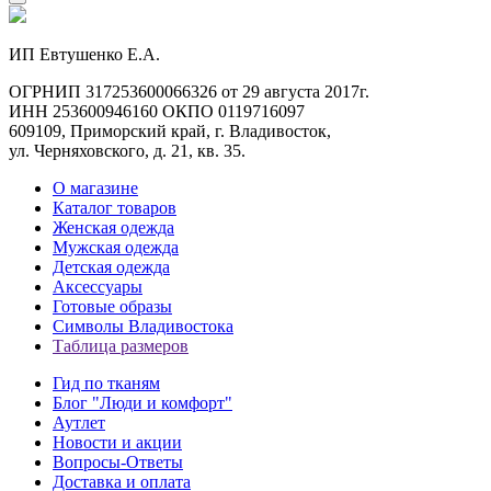
ИП Евтушенко Е.А.
ОГРНИП 317253600066326 от 29 августа 2017г.
ИНН 253600946160 ОКПО 0119716097
609109, Приморский край, г. Владивосток,
ул. Черняховского, д. 21, кв. 35.
О магазине
Каталог товаров
Женская одежда
Мужская одежда
Детская одежда
Аксессуары
Готовые образы
Символы Владивостока
Таблица размеров
Гид по тканям
Блог "Люди и комфорт"
Аутлет
Новости и акции
Вопросы-Ответы
Доставка и оплата