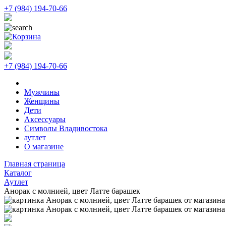
+7 (984) 194-70-66
+7 (984) 194-70-66
Мужчины
Женщины
Дети
Аксессуары
Символы Владивостока
аутлет
О магазине
Главная страница
Каталог
Аутлет
Анорак с молнией, цвет Латте барашек