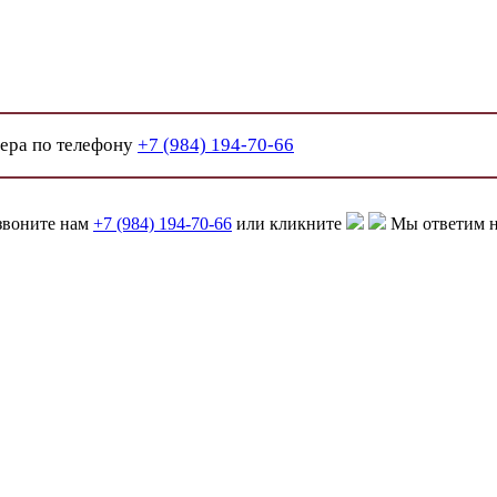
жера по телефону
+7 (984) 194-70-66
звоните нам
+7 (984) 194-70-66
или кликните
Мы ответим н