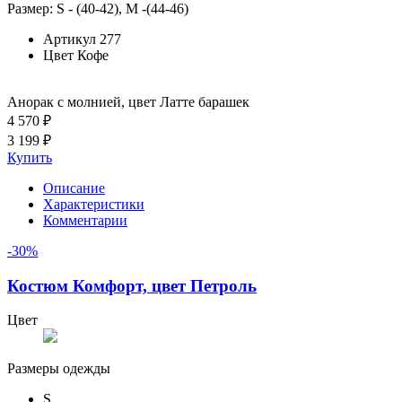
Размер: S - (40-42), М -(44-46)
Артикул
277
Цвет
Кофе
Анорак с молнией, цвет Латте барашек
4 570 ₽
3 199 ₽
Купить
Описание
Характеристики
Комментарии
-30%
Костюм Комфорт, цвет Петроль
Цвет
Размеры одежды
S