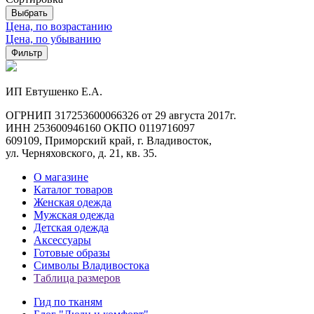
Выбрать
Цена, по возрастанию
Цена, по убыванию
Фильтр
ИП Евтушенко Е.А.
ОГРНИП 317253600066326 от 29 августа 2017г.
ИНН 253600946160 ОКПО 0119716097
609109, Приморский край, г. Владивосток,
ул. Черняховского, д. 21, кв. 35.
О магазине
Каталог товаров
Женская одежда
Мужская одежда
Детская одежда
Аксессуары
Готовые образы
Символы Владивостока
Таблица размеров
Гид по тканям