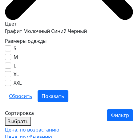
Цвет
Графит
Молочный
Синий
Черный
Размеры одежды
S
M
L
XL
XXL
Сортировка
Фильтр
Выбрать
Цена, по возрастанию
Цена, по убыванию