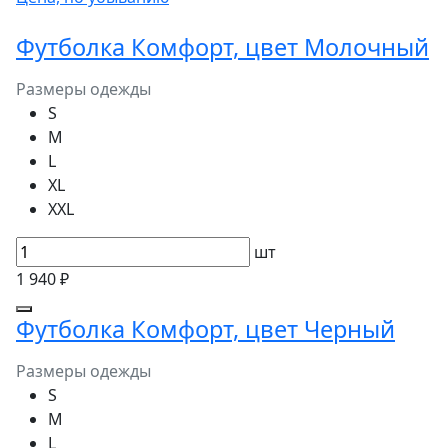
Футболка Комфорт, цвет Молочный
Размеры одежды
S
M
L
XL
XXL
шт
1 940 ₽
Футболка Комфорт, цвет Черный
Размеры одежды
S
M
L