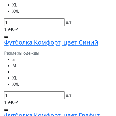
XL
XXL
шт
1 940 ₽
Футболка Комфорт, цвет Синий
Размеры одежды
S
M
L
XL
XXL
шт
1 940 ₽
Футболка Комфорт, цвет Графит