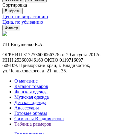
Сортировка
Выбрать
Цена, по возрастанию
Цена, по убыванию
Фильтр
ИП Евтушенко Е.А.
ОГРНИП 317253600066326 от 29 августа 2017г.
ИНН 253600946160 ОКПО 0119716097
609109, Приморский край, г. Владивосток,
ул. Черняховского, д. 21, кв. 35.
О магазине
Каталог товаров
Женская одежда
Мужская одежда
Детская одежда
Аксессуары
Готовые образы
Символы Владивостока
Таблица размеров