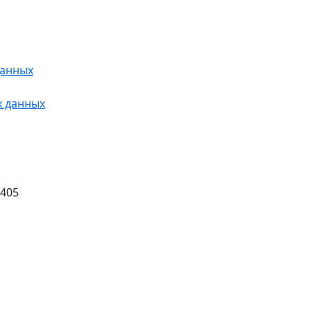
данных
х данных
 405