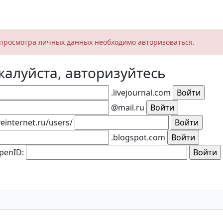
просмотра личных данных необходимо авторизоваться.
алуйста, авторизуйтесь
.livejournal.com
@mail.ru
veinternet.ru/users/
.blogspot.com
penID: