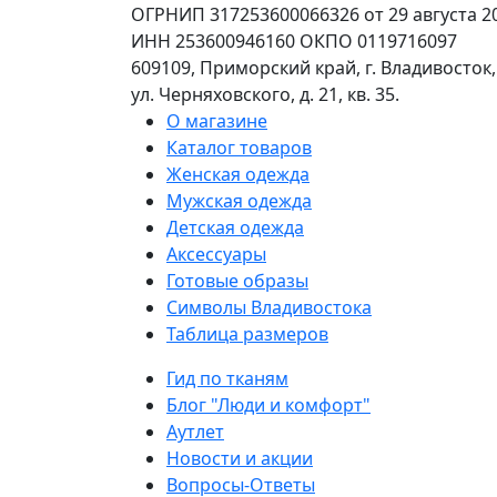
ОГРНИП 317253600066326 от 29 августа 20
ИНН 253600946160 ОКПО 0119716097
609109, Приморский край, г. Владивосток,
ул. Черняховского, д. 21, кв. 35.
О магазине
Каталог товаров
Женская одежда
Мужская одежда
Детская одежда
Аксессуары
Готовые образы
Символы Владивостока
Таблица размеров
Гид по тканям
Блог "Люди и комфорт"
Аутлет
Новости и акции
Вопросы-Ответы