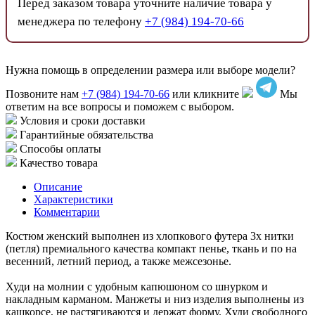
Перед заказом товара уточните наличие товара у
менеджера по телефону
+7 (984) 194-70-66
Нужна помощь в определении размера или выборе модели?
Позвоните нам
+7 (984) 194-70-66
или кликните
Мы
ответим на все вопросы и поможем с выбором.
Условия и сроки доставки
Гарантийные обязательства
Способы оплаты
Качество товара
Описание
Характеристики
Комментарии
Костюм женский выполнен из хлопкового футера 3х нитки
(петля) премиального качества компакт пенье, ткань и по на
весенний, летний период, а также межсезонье.
Худи на молнии с удобным капюшоном со шнурком и
накладным карманом. Манжеты и низ изделия выполнены из
кашкорсе, не растягиваются и держат форму. Худи свободного