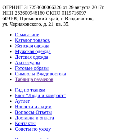
ОГРНИП 317253600066326 от 29 августа 2017г.
ИНН 253600946160 ОКПО 0119716097
609109, Приморский край, г. Владивосток,
ул. Черняховского, д. 21, кв. 35.
О магазине
Каталог товаров
Женская одежда
Мужская одежда
Детская одежда
Аксессуары
Готовые образы
Символы Владивостока
Таблица размеров
Гид по тканям
Блог "Люди и комфорт"
Аутлет
Новости и акции
Вопросы-Ответы
Доставка и оплата
Контакты
Советы по уходу