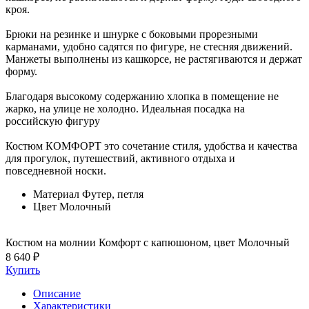
кроя.
Брюки на резинке и шнурке с боковыми прорезными
карманами, удобно садятся по фигуре, не стесняя движений.
Манжеты выполнены из кашкорсе, не растягиваются и держат
форму.
Благодаря высокому содержанию хлопка в помещение не
жарко, на улице не холодно. Идеальная посадка на
российскую фигуру
Костюм КОМФОРТ это сочетание стиля, удобства и качества
для прогулок, путешествий, активного отдыха и
повседневной носки.
Материал
Футер, петля
Цвет
Молочный
Костюм на молнии Комфорт с капюшоном, цвет Молочный
8 640 ₽
Купить
Описание
Характеристики