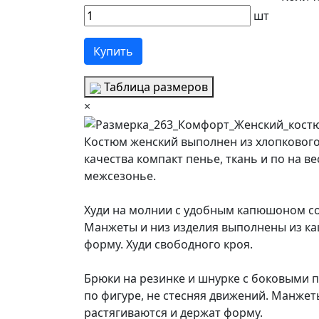
шт
Купить
Таблица размеров
×
Костюм женский выполнен из хлопкового 
качества компакт пенье, ткань и по на ве
межсезонье.
Худи на молнии с удобным капюшоном с
Манжеты и низ изделия выполнены из ка
форму. Худи свободного кроя.
Брюки на резинке и шнурке с боковыми 
по фигуре, не стесняя движений. Манжет
растягиваются и держат форму.