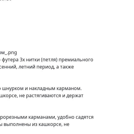
футера 3х нитки (петля) премиального
сенний, летний период, а также
о шнурком и накладным карманом.
шкорсе, не растягиваются и держат
прорезными карманами, удобно садятся
ы выполнены из кашкорсе, не