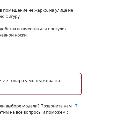
в помещение не жарко, на улице не
ую фигуру
обства и качества для прогулок,
невной носки.
ичие товара у менеджера по
ли выборе модели? Позвоните нам
+7
тим на все вопросы и поможем с