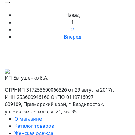
Назад
1
2
Вперед
ИП Евтушенко Е.А.
ОГРНИП 317253600066326 от 29 августа 2017г.
ИНН 253600946160 ОКПО 0119716097
609109, Приморский край, г. Владивосток,
ул. Черняховского, д. 21, кв. 35.
О магазине
Каталог товаров
Женская одежда