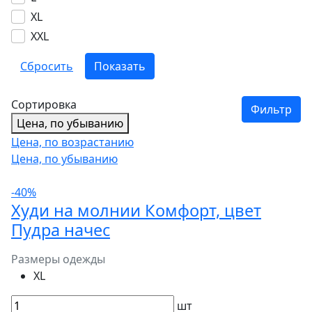
XL
XXL
Сортировка
Фильтр
Цена, по убыванию
Цена, по возрастанию
Цена, по убыванию
-40%
Худи на молнии Комфорт, цвет
Пудра начес
Размеры одежды
XL
шт