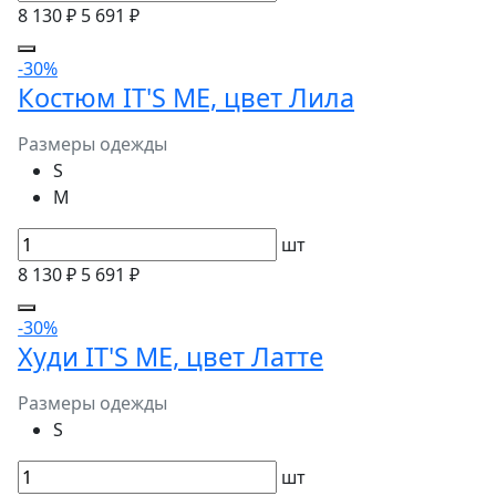
8 130 ₽
5 691 ₽
-30%
Костюм IT'S ME, цвет Лила
Размеры одежды
S
M
шт
8 130 ₽
5 691 ₽
-30%
Худи IT'S ME, цвет Латте
Размеры одежды
S
шт