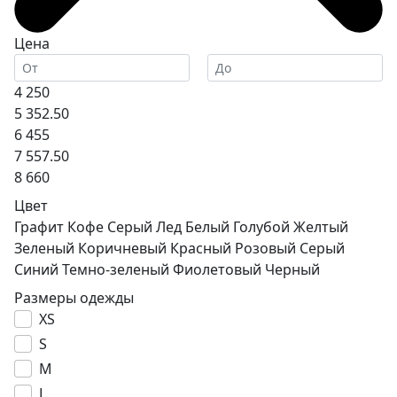
Цена
4 250
5 352.50
6 455
7 557.50
8 660
Цвет
Графит
Кофе
Серый Лед
Белый
Голубой
Желтый
Зеленый
Коричневый
Красный
Розовый
Серый
Синий
Темно-зеленый
Фиолетовый
Черный
Размеры одежды
XS
S
M
L