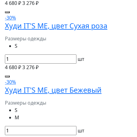
4 680 ₽
3 276 ₽
-30%
Худи IT'S ME, цвет Сухая роза
Размеры одежды
S
шт
4 680 ₽
3 276 ₽
-30%
Худи IT'S ME, цвет Бежевый
Размеры одежды
S
M
шт