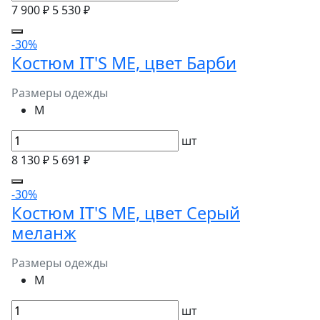
7 900 ₽
5 530 ₽
-30%
Костюм IT'S ME, цвет Барби
Размеры одежды
M
шт
8 130 ₽
5 691 ₽
-30%
Костюм IT'S ME, цвет Серый
меланж
Размеры одежды
M
шт