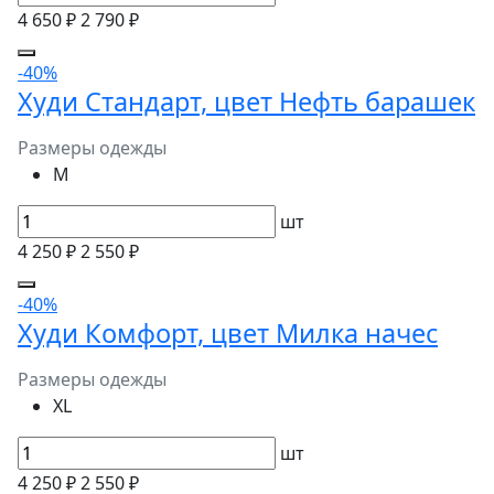
4 650 ₽
2 790 ₽
-40%
Худи Стандарт, цвет Нефть барашек
Размеры одежды
M
шт
4 250 ₽
2 550 ₽
-40%
Худи Комфорт, цвет Милка начес
Размеры одежды
XL
шт
4 250 ₽
2 550 ₽