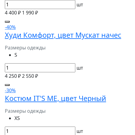
шт
4 400 ₽
1 990 ₽
-40%
Худи Комфорт, цвет Мускат начес
Размеры одежды
S
шт
4 250 ₽
2 550 ₽
-30%
Костюм IT'S ME, цвет Черный
Размеры одежды
XS
шт