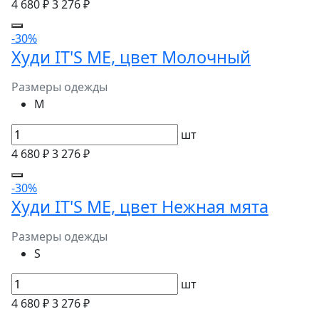
4 680 ₽
3 276 ₽
-30%
Худи IT'S ME, цвет Молочный
Размеры одежды
M
шт
4 680 ₽
3 276 ₽
-30%
Худи IT'S ME, цвет Нежная мята
Размеры одежды
S
шт
4 680 ₽
3 276 ₽