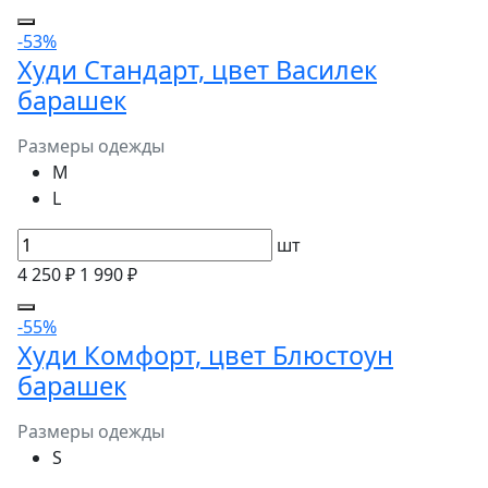
-53%
Худи Стандарт, цвет Василек
барашек
Размеры одежды
M
L
шт
4 250 ₽
1 990 ₽
-55%
Худи Комфорт, цвет Блюстоун
барашек
Размеры одежды
S